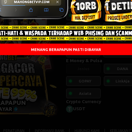
Bank Lokal
BCA
Mandiri
CIMB
Danamon
BSI
NEO
MENANG BERAPAPUN PASTI DIBAYAR
Sinarmas
Superbank
E Money & Pulsa
Jenius
DANA
GOPAY
LinkAja
Axiata
Crypto Currency
USDT
PERATURAN
|
INFORMASI BANK
|
HUBUNGI KAMI
|
KEBIJAKAN P