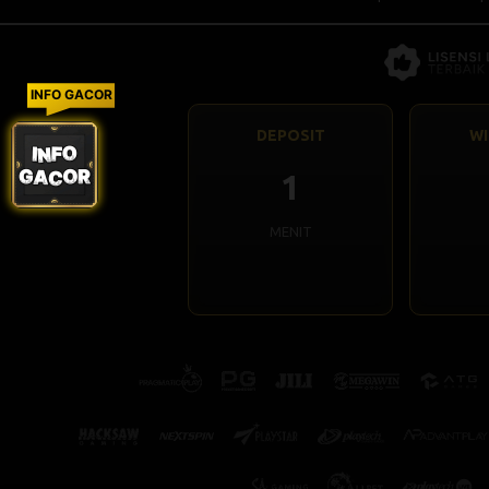
INFO GACOR
DEPOSIT
W
1
MENIT